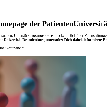
omepage der PatientenUniversit
 suchen, Unterstützungsangebote entdecken, Dich über Veranstaltunge
tenUniversität Brandenburg unterstützt Dich dabei, informierte E
ine Gesundheit!