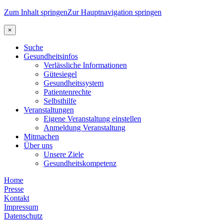
Zum Inhalt springen
Zur Hauptnavigation springen
×
Suche
Gesundheitsinfos
Verlässliche Informationen
Gütesiegel
Gesundheitssystem
Patientenrechte
Selbsthilfe
Veranstaltungen
Eigene Veranstaltung einstellen
Anmeldung Veranstaltung
Mitmachen
Über uns
Unsere Ziele
Gesundheitskompetenz
Home
Presse
Kontakt
Impressum
Datenschutz