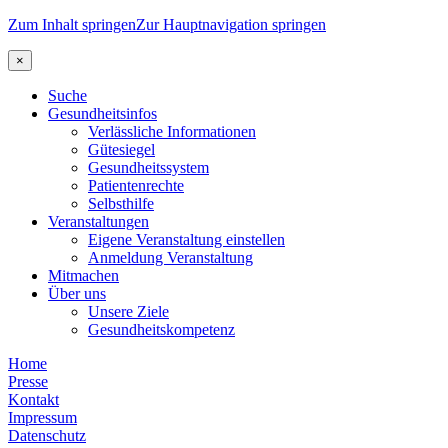
Zum Inhalt springen
Zur Hauptnavigation springen
×
Suche
Gesundheitsinfos
Verlässliche Informationen
Gütesiegel
Gesundheitssystem
Patientenrechte
Selbsthilfe
Veranstaltungen
Eigene Veranstaltung einstellen
Anmeldung Veranstaltung
Mitmachen
Über uns
Unsere Ziele
Gesundheitskompetenz
Home
Presse
Kontakt
Impressum
Datenschutz