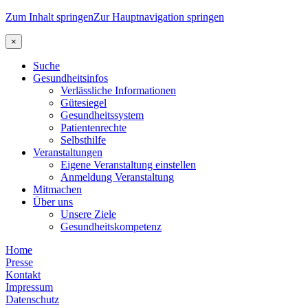
Zum Inhalt springen
Zur Hauptnavigation springen
×
Suche
Gesundheitsinfos
Verlässliche Informationen
Gütesiegel
Gesundheitssystem
Patientenrechte
Selbsthilfe
Veranstaltungen
Eigene Veranstaltung einstellen
Anmeldung Veranstaltung
Mitmachen
Über uns
Unsere Ziele
Gesundheitskompetenz
Home
Presse
Kontakt
Impressum
Datenschutz