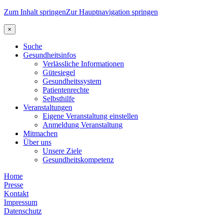
Zum Inhalt springen
Zur Hauptnavigation springen
×
Suche
Gesundheitsinfos
Verlässliche Informationen
Gütesiegel
Gesundheitssystem
Patientenrechte
Selbsthilfe
Veranstaltungen
Eigene Veranstaltung einstellen
Anmeldung Veranstaltung
Mitmachen
Über uns
Unsere Ziele
Gesundheitskompetenz
Home
Presse
Kontakt
Impressum
Datenschutz