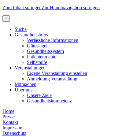
Zum Inhalt springen
Zur Hauptnavigation springen
×
Suche
Gesundheitsinfos
Verlässliche Informationen
Gütesiegel
Gesundheitssystem
Patientenrechte
Selbsthilfe
Veranstaltungen
Eigene Veranstaltung einstellen
Anmeldung Veranstaltung
Mitmachen
Über uns
Unsere Ziele
Gesundheitskompetenz
Home
Presse
Kontakt
Impressum
Datenschutz