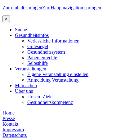
Zum Inhalt springen
Zur Hauptnavigation springen
×
Suche
Gesundheitsinfos
Verlässliche Informationen
Gütesiegel
Gesundheitssystem
Patientenrechte
Selbsthilfe
Veranstaltungen
Eigene Veranstaltung einstellen
Anmeldung Veranstaltung
Mitmachen
Über uns
Unsere Ziele
Gesundheitskompetenz
Home
Presse
Kontakt
Impressum
Datenschutz