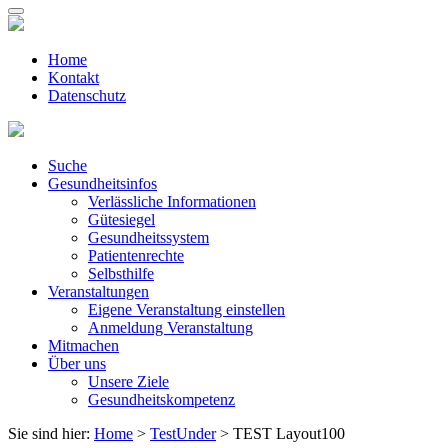
Home
Kontakt
Datenschutz
Suche
Gesundheitsinfos
Verlässliche Informationen
Gütesiegel
Gesundheitssystem
Patientenrechte
Selbsthilfe
Veranstaltungen
Eigene Veranstaltung einstellen
Anmeldung Veranstaltung
Mitmachen
Über uns
Unsere Ziele
Gesundheitskompetenz
Sie sind hier:
Home
>
TestUnder
> TEST Layout100