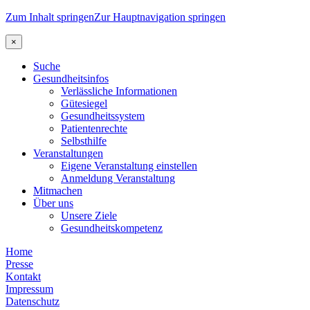
Zum Inhalt springen
Zur Hauptnavigation springen
×
Suche
Gesundheitsinfos
Verlässliche Informationen
Gütesiegel
Gesundheitssystem
Patientenrechte
Selbsthilfe
Veranstaltungen
Eigene Veranstaltung einstellen
Anmeldung Veranstaltung
Mitmachen
Über uns
Unsere Ziele
Gesundheitskompetenz
Home
Presse
Kontakt
Impressum
Datenschutz