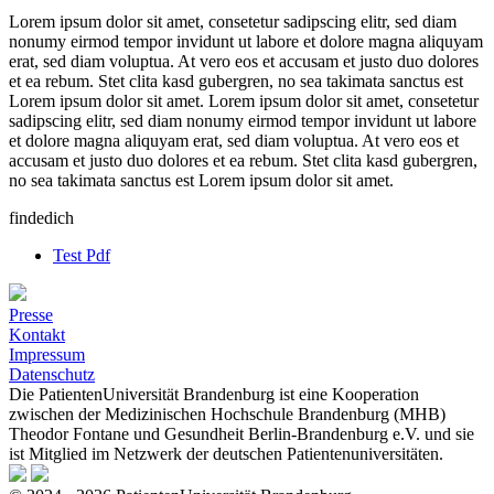
Lorem ipsum dolor sit amet, consetetur sadipscing elitr, sed diam
nonumy eirmod tempor invidunt ut labore et dolore magna aliquyam
erat, sed diam voluptua. At vero eos et accusam et justo duo dolores
et ea rebum. Stet clita kasd gubergren, no sea takimata sanctus est
Lorem ipsum dolor sit amet. Lorem ipsum dolor sit amet, consetetur
sadipscing elitr, sed diam nonumy eirmod tempor invidunt ut labore
et dolore magna aliquyam erat, sed diam voluptua. At vero eos et
accusam et justo duo dolores et ea rebum. Stet clita kasd gubergren,
no sea takimata sanctus est Lorem ipsum dolor sit amet.
findedich
Test Pdf
Presse
Kontakt
Impressum
Datenschutz
Die PatientenUniversität Brandenburg ist eine Kooperation
zwischen der Medizinischen Hochschule Brandenburg (MHB)
Theodor Fontane und Gesundheit Berlin-Brandenburg e.V. und sie
ist Mitglied im Netzwerk der deutschen Patientenuniversitäten.