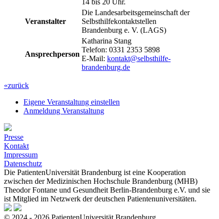
14 bis 20 Uhr.
Die Landesarbeitsgemeinschaft der
Veranstalter
Selbsthilfekontaktstellen
Brandenburg e. V. (LAGS)
Katharina Stang
Telefon: 0331 2353 5898
Ansprechperson
E-Mail:
kontakt@selbsthilfe-
brandenburg.de
«zurück
Eigene Veranstaltung einstellen
Anmeldung Veranstaltung
Presse
Kontakt
Impressum
Datenschutz
Die PatientenUniversität Brandenburg ist eine Kooperation
zwischen der Medizinischen Hochschule Brandenburg (MHB)
Theodor Fontane und Gesundheit Berlin-Brandenburg e.V. und sie
ist Mitglied im Netzwerk der deutschen Patientenuniversitäten.
© 2024 - 2026 PatientenUniversität Brandenburg