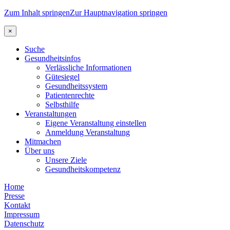
Zum Inhalt springen
Zur Hauptnavigation springen
×
Suche
Gesundheitsinfos
Verlässliche Informationen
Gütesiegel
Gesundheitssystem
Patientenrechte
Selbsthilfe
Veranstaltungen
Eigene Veranstaltung einstellen
Anmeldung Veranstaltung
Mitmachen
Über uns
Unsere Ziele
Gesundheitskompetenz
Home
Presse
Kontakt
Impressum
Datenschutz