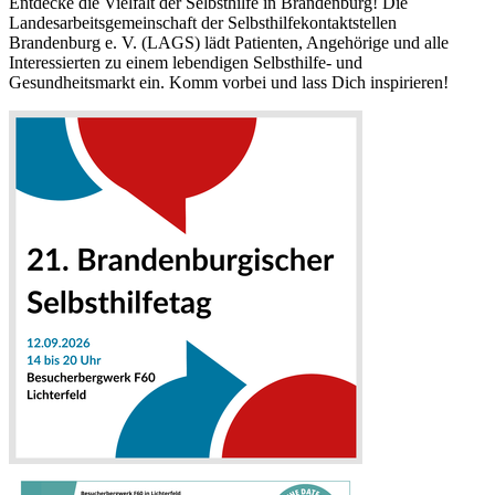
Entdecke die Vielfalt der Selbsthilfe in Brandenburg! Die
Landesarbeitsgemeinschaft der Selbsthilfekontaktstellen
Brandenburg e. V. (LAGS) lädt Patienten, Angehörige und alle
Interessierten zu einem lebendigen Selbsthilfe- und
Gesundheitsmarkt ein. Komm vorbei und lass Dich inspirieren!