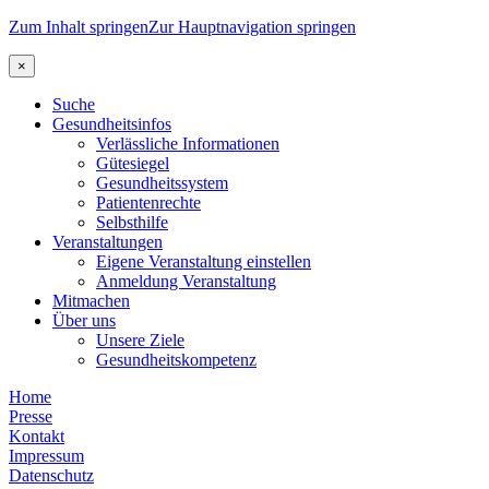
Zum Inhalt springen
Zur Hauptnavigation springen
×
Suche
Gesundheitsinfos
Verlässliche Informationen
Gütesiegel
Gesundheitssystem
Patientenrechte
Selbsthilfe
Veranstaltungen
Eigene Veranstaltung einstellen
Anmeldung Veranstaltung
Mitmachen
Über uns
Unsere Ziele
Gesundheitskompetenz
Home
Presse
Kontakt
Impressum
Datenschutz