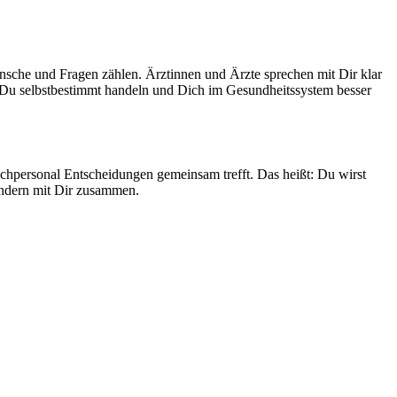
sche und Fragen zählen. Ärztinnen und Ärzte sprechen mit Dir klar
nst Du selbstbestimmt handeln und Dich im Gesundheitssystem besser
achpersonal Entscheidungen gemeinsam trefft. Das heißt: Du wirst
sondern mit Dir zusammen.