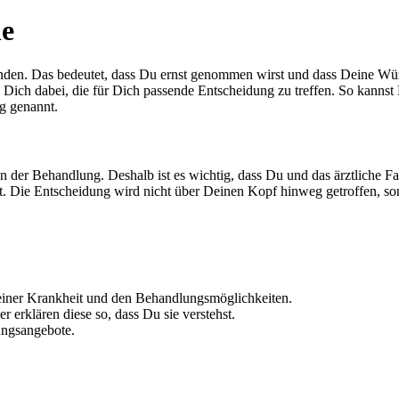
he
nden. Das bedeutet, dass Du ernst genommen wirst und dass Deine Wün
zen Dich dabei, die für Dich passende Entscheidung zu treffen. So kan
ng genannt.
en der Behandlung. Deshalb ist es wichtig, dass Du und das ärztliche F
 ist. Die Entscheidung wird nicht über Deinen Kopf hinweg getroffen, 
einer Krankheit und den Behandlungsmöglichkeiten.
 erklären diese so, dass Du sie verstehst.
ungsangebote.