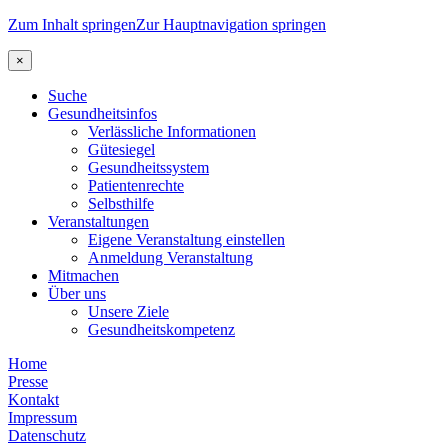
Zum Inhalt springen
Zur Hauptnavigation springen
×
Suche
Gesundheitsinfos
Verlässliche Informationen
Gütesiegel
Gesundheitssystem
Patientenrechte
Selbsthilfe
Veranstaltungen
Eigene Veranstaltung einstellen
Anmeldung Veranstaltung
Mitmachen
Über uns
Unsere Ziele
Gesundheitskompetenz
Home
Presse
Kontakt
Impressum
Datenschutz