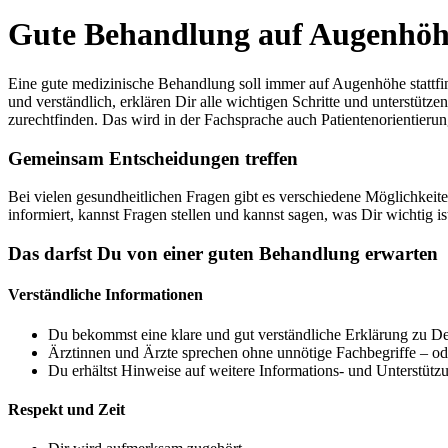
Gute Behandlung auf Augenhö
Eine gute medizinische Behandlung soll immer auf Augenhöhe stattfi
und verständlich, erklären Dir alle wichtigen Schritte und unterstüt
zurechtfinden. Das wird in der Fachsprache auch Patientenorientieru
Gemeinsam Entscheidungen treffen
Bei vielen gesundheitlichen Fragen gibt es verschiedene Möglichkeit
informiert, kannst Fragen stellen und kannst sagen, was Dir wichtig
Das darfst Du von einer guten Behandlung erwarten
Verständliche Informationen
Du bekommst eine klare und gut verständliche Erklärung zu D
Ärztinnen und Ärzte sprechen ohne unnötige Fachbegriffe – oder
Du erhältst Hinweise auf weitere Informations- und Unterstütz
Respekt und Zeit