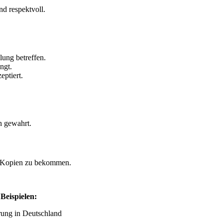
nd respektvoll.
lung betreffen.
ngt.
ptiert.
n gewahrt.
er Kopien zu bekommen.
 Beispielen:
rung in Deutschland