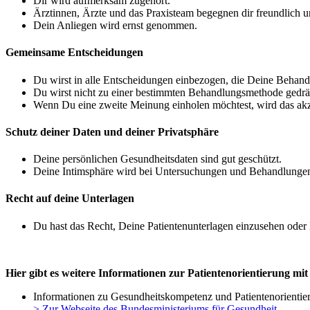
Dir wird aufmerksam zugehört.
Ärztinnen, Ärzte und das Praxisteam begegnen dir freundlich u
Dein Anliegen wird ernst genommen.
Gemeinsame Entscheidungen
Du wirst in alle Entscheidungen einbezogen, die Deine Behand
Du wirst nicht zu einer bestimmten Behandlungsmethode gedrä
Wenn Du eine zweite Meinung einholen möchtest, wird das akze
Schutz deiner Daten und deiner Privatsphäre
Deine persönlichen Gesundheitsdaten sind gut geschützt.
Deine Intimsphäre wird bei Untersuchungen und Behandlunge
Recht auf deine Unterlagen
Du hast das Recht, Deine Patientenunterlagen einzusehen od
Hier gibt es weitere Informationen zur Patientenorientierung mit
Informationen zu Gesundheitskompetenz und Patientenorientie
> Zur Webseite des Bundesministeriums für Gesundheit